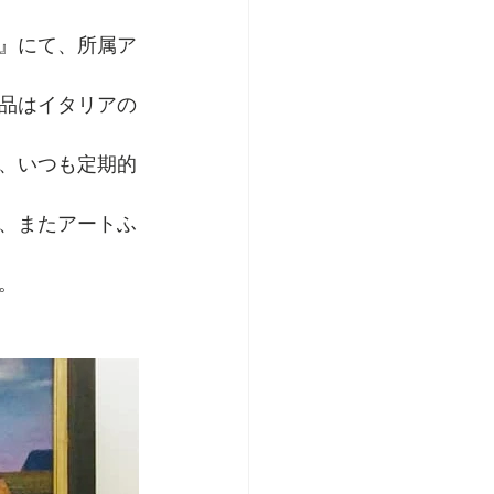
』にて、所属ア
品はイタリアの
、いつも定期的
、またアートふ
。