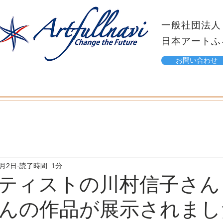
一般社団法人
日本アートふ
お問い合わせ
6月2日
読了時間: 1分
ティストの川村信子さん
んの作品が展示されまし