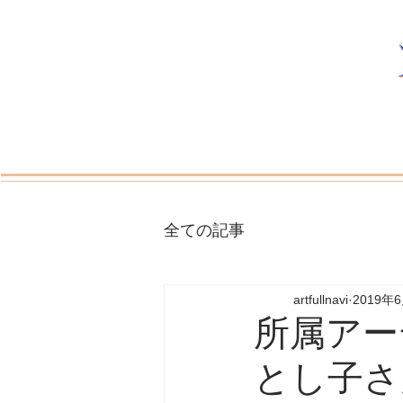
全ての記事
artfullnavi
2019年
所属アー
とし子さ