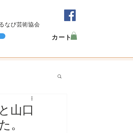
るなび芸術協会
カート
と山口
た。