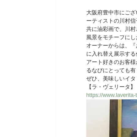
大阪府豊中市にござ
ーティストの川村信
共に油彩画で、川村
風景をモチーフにし
オーナーからは、『
に入れ替え展示する
アート好きのお客様
るなびにとっても有
ぜひ、美味しいイタ
【ラ・ヴェリータ】
https://www.laverita