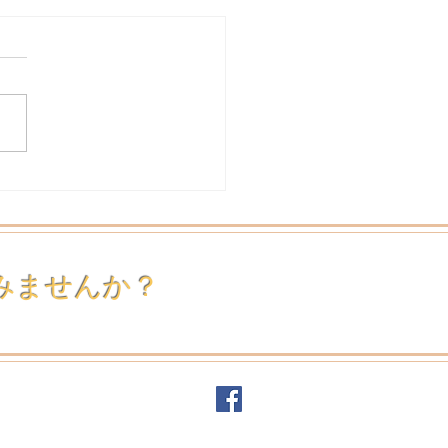
アーティストの松本邦秀
の作品が展示されまし
みませんか？