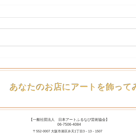
所属アーティストの堀川由梨
所属
佳さんの作品が展示されまし
さん
た。
た。
あなたのお店にアートを飾って
【一般社団法人 日本アートふるなび芸術協会】
06-7506-4084
〒552-0007 大阪市港区弁天1丁目3－13－1507