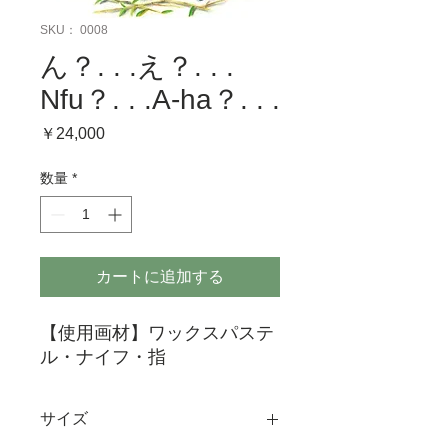
SKU： 0008
ん？. . .え？. . .
Nfu？. . .A-ha？. . .
価
￥24,000
格
数量
*
カートに追加する
【使用画材】ワックスパステ
ル・ナイフ・指
サイズ