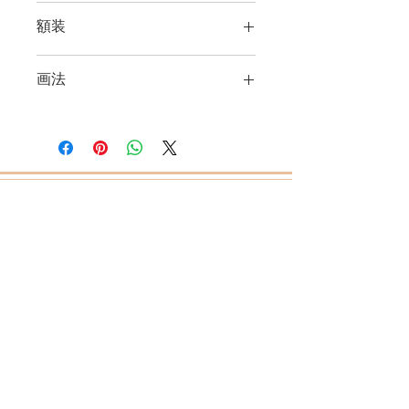
縦41㎝✖横32㎝
額装
あり
画法
オイルパステル
あなたのお店にアートを飾ってみませんか？
【一般社団法人 日本アートふるなび芸術協会】