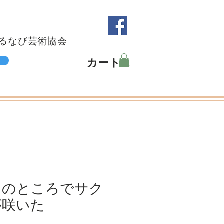
るなび芸術協会
カート
クのところでサク
が咲いた