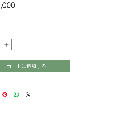
価
,000
格
カートに追加する