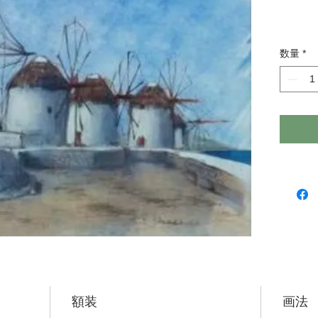
数量
*
額装
画法