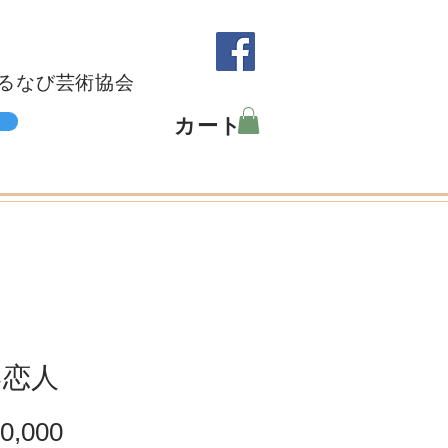
るなび芸術協会
カート
い恋人
価
0,000