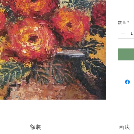
数量
*
額装
画法