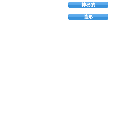
神秘的
造形