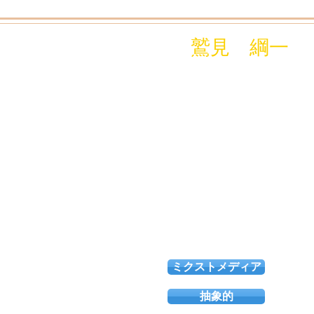
鷲見 綱一 - K
ミクストメディア
抽象的