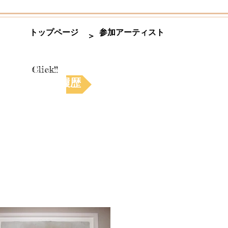
トップページ
参加アーティスト
＞
Click!!
活動履歴