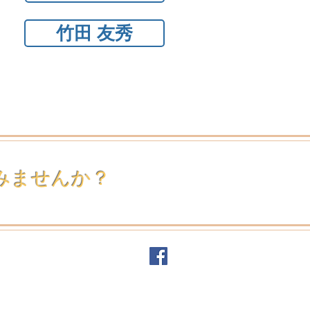
竹田 友秀
みませんか？