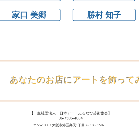
家口 美郷
勝村 知子
あなたのお店にアートを飾って
【一般社団法人 日本アートふるなび芸術協会】
06-7506-4084
〒552-0007 大阪市港区弁天1丁目3－13－1507