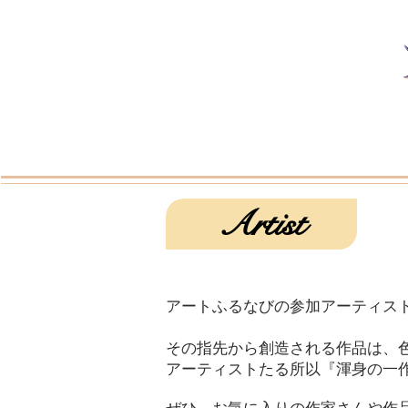
Artist
アートふるなびの参加アーティス
その指先から創造される作品は、
アーティストたる所以『渾身の一