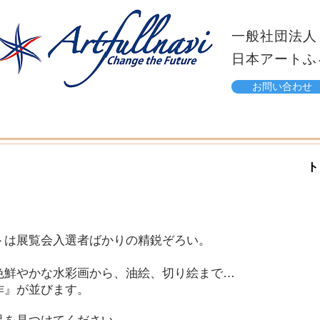
一般社団法人
日本アートふ
お問い合わせ
ト
トは展覧会入選者ばかりの精鋭ぞろい。
色鮮やかな水彩画から、油絵、切り絵まで…
作』が並びます。