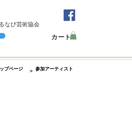
るなび芸術協会
カート
ップページ
参加アーティスト
＞