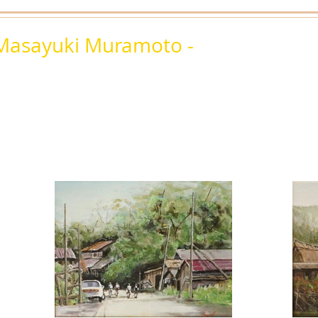
ayuki Muramoto -