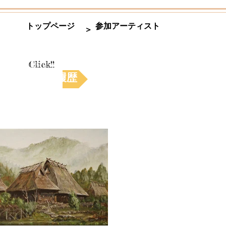
トップページ
参加アーティスト
＞
Click!!
活動履歴